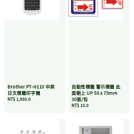
Brother PT-H110 中英
自黏性標籤 警示標籤 此
日文標籤印字機
面朝上 UP 50 x 75mm
Regular
NT$ 1,950.0
30張/包
price
Regular
NT$ 15.0
price