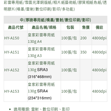
彩雷專用紙/雪面光澤銅版紙/相片紙藝術紙/膠質相紙色紙/透
明膠片(噴墨/雷射/數位印刷/影印/多功能)
中/厚磅專用紙(噴墨/雷射/數位印刷/影印)
產品代號
產品名稱/規格
包裝
售價
備註
皇家彩雷專用紙
HY-A150
100張/包
200
4800dpi
130g A4
皇家彩雷專用紙
HY-A151
100張/包
350
4800dpi
130g A3
皇家彩雷專用紙
SRA3
130g
HY-A152
100張/包
4800dpi
(316*468mm)
皇家彩雷專用紙
SRA4
130g
HY-A153
100張/包
4800dpi
(234*316mm)
適用種類: 雷射、數位印刷、影印