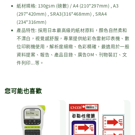
紙材規格: 130gsm (磅數) / A4 (210*297mm) , A3
(297*420mm) , SRA3(316*468mm) , SRA4
(234*316mm)
產品特性: 採用日本最高級的紙材原料，顏色自然柔和
不漂白，視覺感舒服，專業提供給彩色雷射印表機、數
位印刷機使用，解析度細緻、色彩精確，最適用於一般
資料提案、報告、產品目錄、廣告DM、刊物裝訂、文
件列印...等。
您可能也喜歡