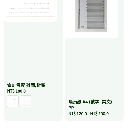
會計傳票 封面,封底
Regular
NT$ 180.0
price
隔頁紙 A4 (數字 .英文)
PP
Regular
NT$ 120.0
-
NT$ 200.0
price