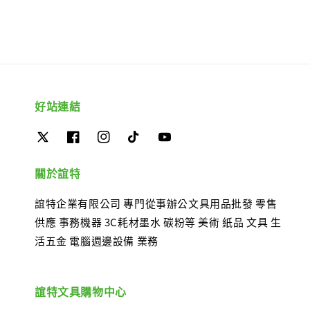
好站連結
關於誼特
誼特企業有限公司 專門從事辦公文具用品批發 零售
供應 事務機器 3C耗材墨水 碳粉等 美術 紙品 文具 生
活五金 電腦週邊設備 業務
誼特文具購物中心