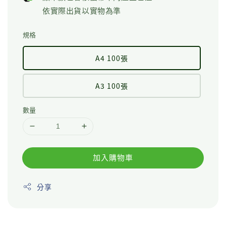
依實際出貨以實物為準
規格
A4 100張
A3 100張
數量
加入購物車
分享