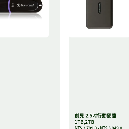
創見 2.5吋行動硬碟
1TB,2TB
Regular
NT$ 2,799.0
-
NT$ 3,949.0