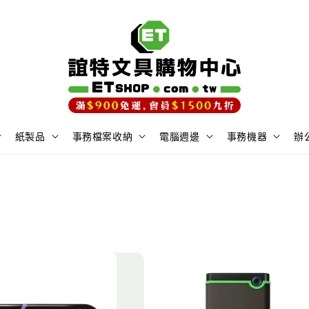
紙製品
事務檔案收納
電腦週邊
事務機器
辦