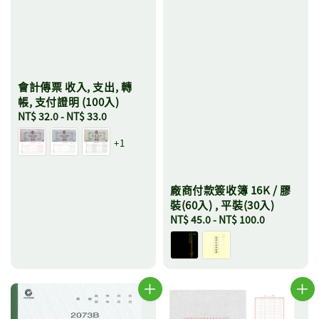
會計傳票 收入, 支出, 轉
帳, 支付證明 (100入)
Regular
NT$ 32.0
-
NT$ 33.0
price
+1
廠商付款簽收簿 16K / 膠
裝(60入) , 平裝(30入)
Regular
NT$ 45.0
-
NT$ 100.0
price