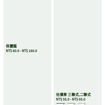
保麗龍
Regular
NT$ 60.0
-
NT$ 160.0
price
估價單 三聯式,二聯式
Regular
NT$ 55.0
-
NT$ 65.0
price