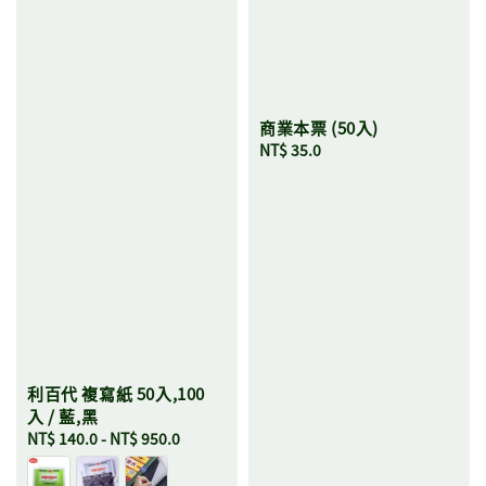
商業本票 (50入)
Regular
NT$ 35.0
price
利百代 複寫紙 50入,100
入 / 藍,黑
Regular
NT$ 140.0
-
NT$ 950.0
price