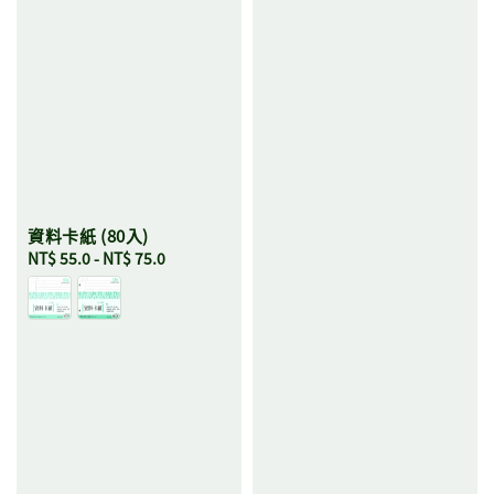
資料卡紙 (80入)
Regular
NT$ 55.0
-
NT$ 75.0
price