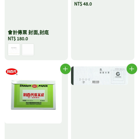
Regular
NT$ 48.0
price
會計傳票 封面,封底
Regular
NT$ 180.0
price