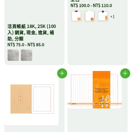
Regular
NT$ 100.0
-
NT$ 110.0
price
+1
活頁帳紙 18K, 25K (100
入) 銷貨, 現金, 進貨, 補
助, 分類
Regular
NT$ 75.0
-
NT$ 85.0
price