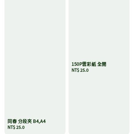
150P雲彩紙 全開
Regular
NT$ 25.0
price
同春 分段夾 B4,A4
Regular
NT$ 25.0
price