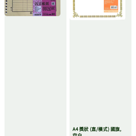
A4 獎狀 (直/橫式) 國旗,
空白