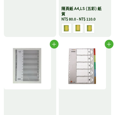
隔頁紙 A4,LS (五彩) 紙
質
Regular
NT$ 80.0
-
NT$ 110.0
price