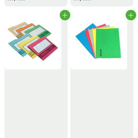
price
price