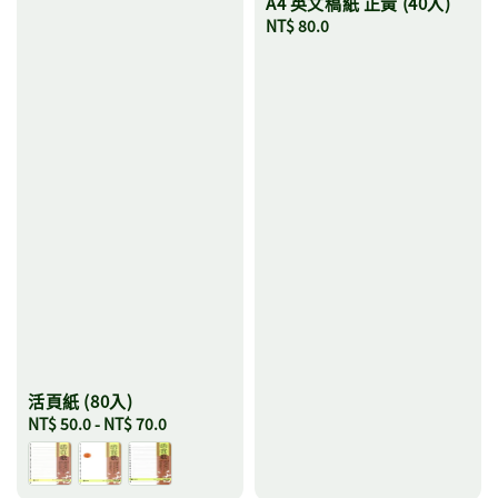
A4 英文稿紙 正黃 (40入)
Regular
NT$ 80.0
price
活頁紙 (80入)
Regular
NT$ 50.0
-
NT$ 70.0
price