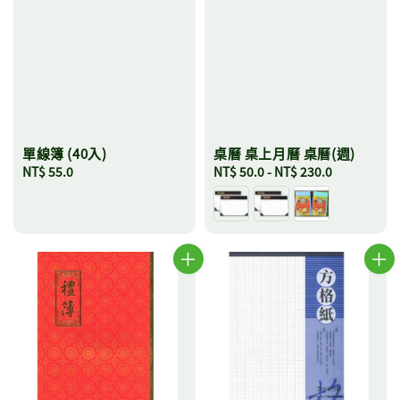
單線簿 (40入)
桌曆 桌上月曆 桌曆(週)
Regular
NT$ 55.0
Regular
NT$ 50.0
-
NT$ 230.0
price
price