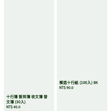
模造十行紙 (100入) 8K
Regular
NT$ 90.0
price
十行簿 簽到簿 收文簿 發
文簿 (30入)
Regular
NT$ 45.0