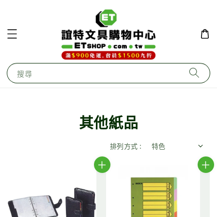
搜尋
其他紙品
排列方式 :