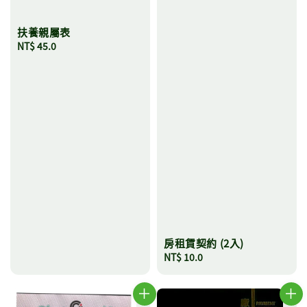
扶養親屬表
Regular
NT$ 45.0
price
房租賃契約 (2入)
Regular
NT$ 10.0
price