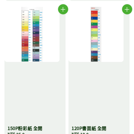
150P粉彩紙 全開
120P書面紙 全開