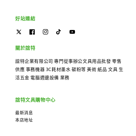
好站連結
關於誼特
誼特企業有限公司 專門從事辦公文具用品批發 零售
供應 事務機器 3C耗材墨水 碳粉等 美術 紙品 文具 生
活五金 電腦週邊設備 業務
誼特文具購物中心
最新消息
本店地址