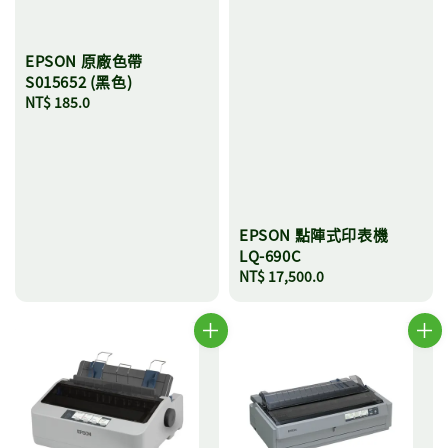
EPSON 原廠色帶
S015652 (黑色)
Regular
NT$ 185.0
price
EPSON 點陣式印表機
LQ-690C
Regular
NT$ 17,500.0
price