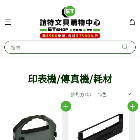
搜尋
印表機/傳真機/耗材
排列方式 :