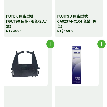
FUTEK 原廠型號
FUJITSU 原廠型號
F80/F90 色帶 (黑色/2入/
CA02374-C104 色帶 (黑
盒)
色)
Regular
NT$ 400.0
Regular
NT$ 150.0
price
price