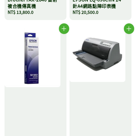
複合機傳真機
針A4網路點陣印表機
Regular
NT$ 13,800.0
Regular
NT$ 20,500.0
price
price