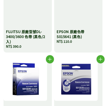
FUJITSU 原廠型號DL-
EPSON 原廠色帶
3400/3600 色帶 (黑色/2
S015641 (黑色)
入)
Regular
NT$ 110.0
Regular
NT$ 390.0
price
price