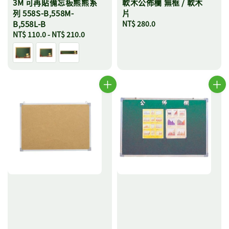
3M 可再貼備忘板熊熊系
軟木公佈欄 無框 / 軟木
列 558S-B,558M-
片
B,558L-B
Regular
NT$ 280.0
Regular
NT$ 110.0
-
NT$ 210.0
price
price