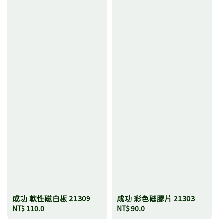
成功 軟性磁白板 21309
成功 彩色磁膠片 21303
Regular
NT$ 110.0
Regular
NT$ 90.0
price
price