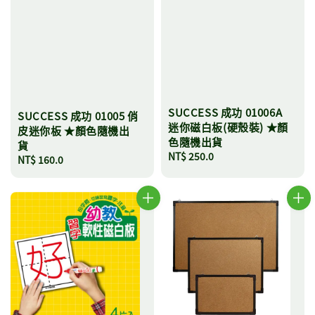
SUCCESS 成功 01006A
SUCCESS 成功 01005 俏
迷你磁白板(硬殼裝) ★顏
皮迷你板 ★顏色隨機出
色隨機出貨
貨
Regular
NT$ 250.0
Regular
NT$ 160.0
price
price