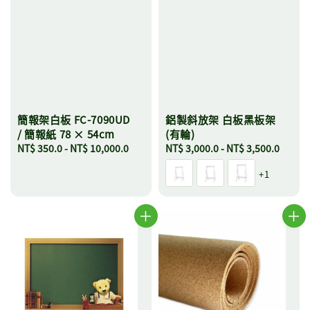
簡報架白板 FC-7090UD
鋁製斜放架 白板黑板架
/ 簡報紙 78 × 54cm
(有輪)
Regular
NT$ 350.0
-
NT$ 10,000.0
Regular
NT$ 3,000.0
-
NT$ 3,500.0
price
price
+1