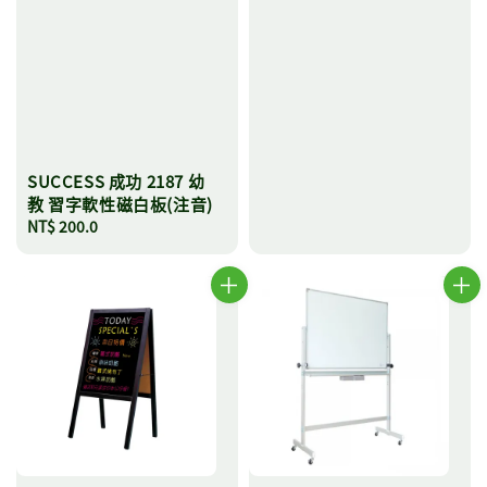
SUCCESS 成功 2187 幼
教 習字軟性磁白板(注音)
Regular
NT$ 200.0
price