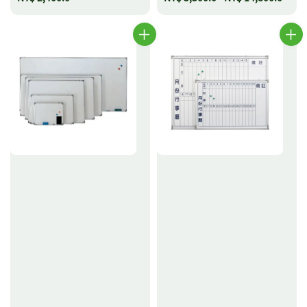
price
price