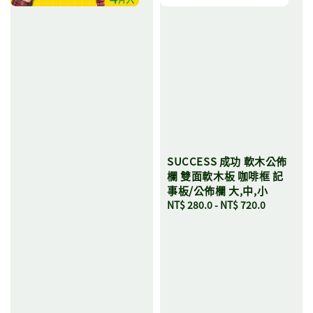
SUCCESS 成功 軟木公佈
欄 雙面軟木板 咖啡框 記
事板/公佈欄 大,中,小
Regular
NT$ 280.0
-
NT$ 720.0
price