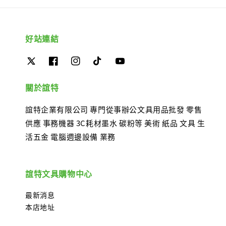
好站連結
關於誼特
誼特企業有限公司 專門從事辦公文具用品批發 零售
供應 事務機器 3C耗材墨水 碳粉等 美術 紙品 文具 生
活五金 電腦週邊設備 業務
誼特文具購物中心
最新消息
本店地址