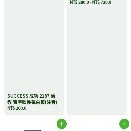
Regular
NT$ 280.0
-
NT$ 720.0
price
SUCCESS 成功 2187 幼
教 習字軟性磁白板(注音)
Regular
NT$ 200.0
price