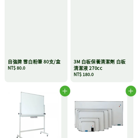
自強牌 雪白粉筆 80支/盒
3M 白板保養清潔劑 白板
Regular
NT$ 80.0
清潔液 270cc
price
Regular
NT$ 180.0
price