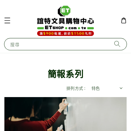
搜尋
簡報系列
排列方式 :