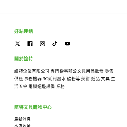
好站連結
關於誼特
誼特企業有限公司 專門從事辦公文具用品批發 零售
供應 事務機器 3C耗材墨水 碳粉等 美術 紙品 文具 生
活五金 電腦週邊設備 業務
誼特文具購物中心
最新消息
本店地址