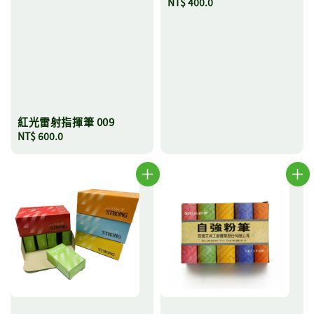
Regular
NT$ 400.0
price
紅光雷射指揮筆 009
Regular
NT$ 600.0
price