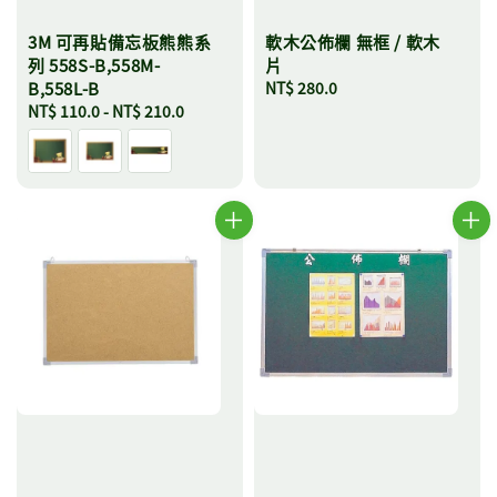
3M 可再貼備忘板熊熊系
軟木公佈欄 無框 / 軟木
列 558S-B,558M-
片
B,558L-B
Regular
NT$ 280.0
Regular
NT$ 110.0
-
NT$ 210.0
price
price