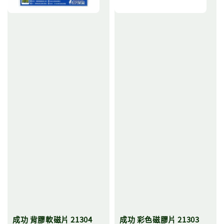
成功 背膠軟磁片 21304
成功 彩色磁膠片 21303