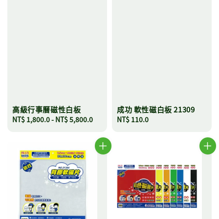
高級行事曆磁性白板
成功 軟性磁白板 21309
Regular
NT$ 1,800.0
-
NT$ 5,800.0
Regular
NT$ 110.0
price
price