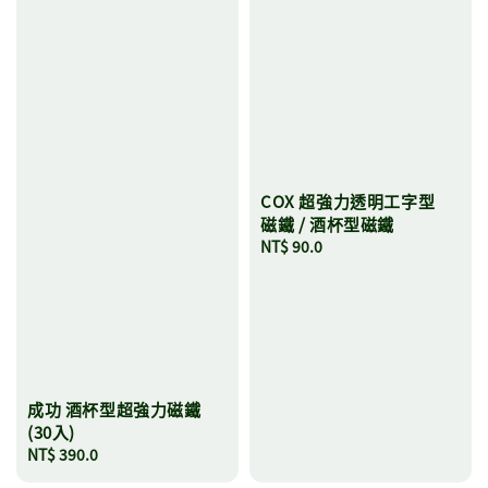
COX 超強力透明工字型
磁鐵 / 酒杯型磁鐵
Regular
NT$ 90.0
price
成功 酒杯型超強力磁鐵
(30入)
Regular
NT$ 390.0
price