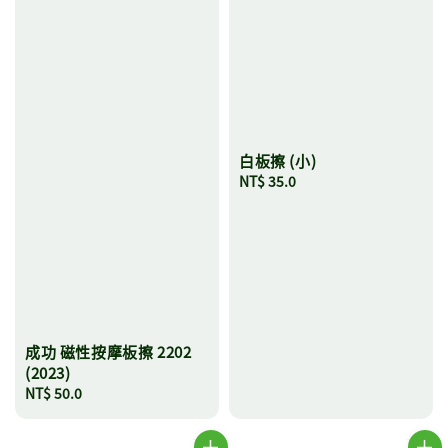
白板擦 (小)
Regular
NT$ 35.0
price
成功 磁性按摩板擦 2202
(2023)
Regular
NT$ 50.0
price