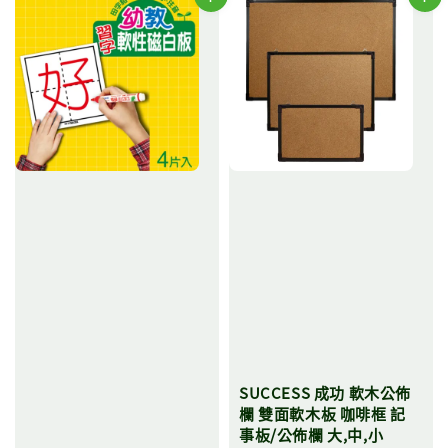
SUCCESS 成功 軟木公佈
欄 雙面軟木板 咖啡框 記
事板/公佈欄 大,中,小