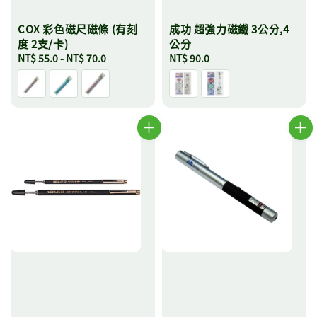
COX 彩色磁尺磁條 (有刻
成功 超強力磁鐵 3公分,4
度 2支/卡)
公分
Regular
NT$ 55.0
-
NT$ 70.0
Regular
NT$ 90.0
price
price