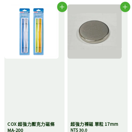
COX 超強力壓克力磁條
超強力裸磁 單粒 17mm
MA-200
Regular
NT$ 30.0