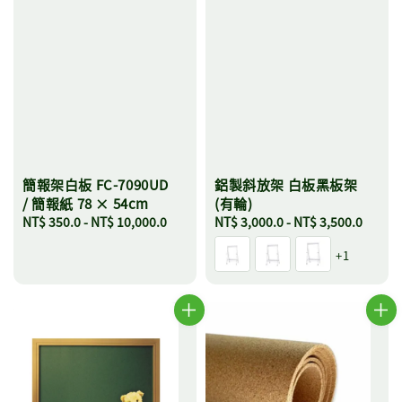
簡報架白板 FC-7090UD
鋁製斜放架 白板黑板架
/ 簡報紙 78 × 54cm
(有輪)
Regular
NT$ 350.0
-
NT$ 10,000.0
Regular
NT$ 3,000.0
-
NT$ 3,500.0
price
price
+1