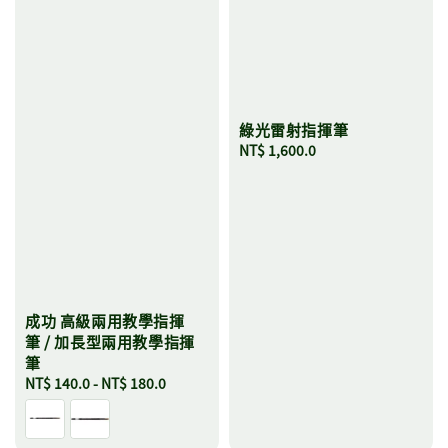
綠光雷射指揮筆
Regular
NT$ 1,600.0
price
成功 高級兩用教學指揮
筆 / 加長型兩用教學指揮
筆
Regular
NT$ 140.0
-
NT$ 180.0
price