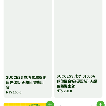
SUCCESS 成功 01006A
SUCCESS 成功 01005 俏
迷你磁白板(硬殼裝) ★顏
皮迷你板 ★顏色隨機出
色隨機出貨
貨
Regular
NT$ 250.0
Regular
NT$ 160.0
price
price