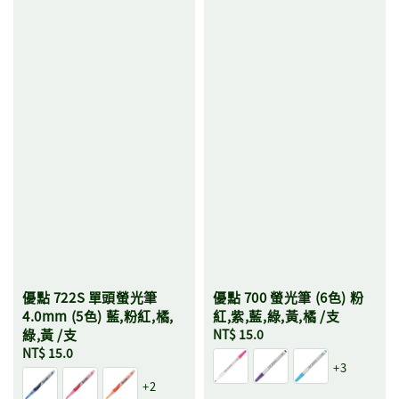
優點 722S 單頭螢光筆
優點 700 螢光筆 (6色) 粉
4.0mm (5色) 藍,粉紅,橘,
紅,紫,藍,綠,黃,橘 /支
綠,黃 /支
Regular
NT$ 15.0
Regular
NT$ 15.0
price
+3
price
+2