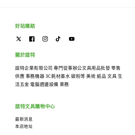
好站連結
關於誼特
誼特企業有限公司 專門從事辦公文具用品批發 零售
供應 事務機器 3C耗材墨水 碳粉等 美術 紙品 文具 生
活五金 電腦週邊設備 業務
誼特文具購物中心
最新消息
本店地址