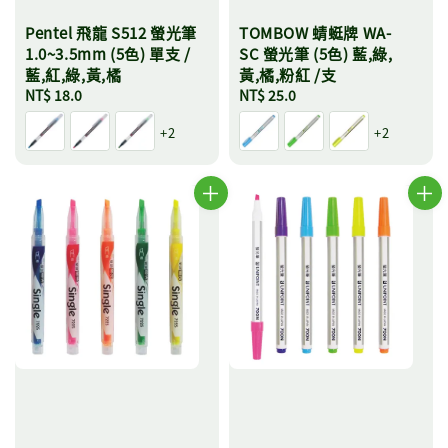
Pentel 飛龍 S512 螢光筆
TOMBOW 蜻蜓牌 WA-
1.0~3.5mm (5色) 單支 /
SC 螢光筆 (5色) 藍,綠,
藍,紅,綠,黃,橘
黃,橘,粉紅 /支
Regular
NT$ 18.0
Regular
NT$ 25.0
price
price
+2
+2