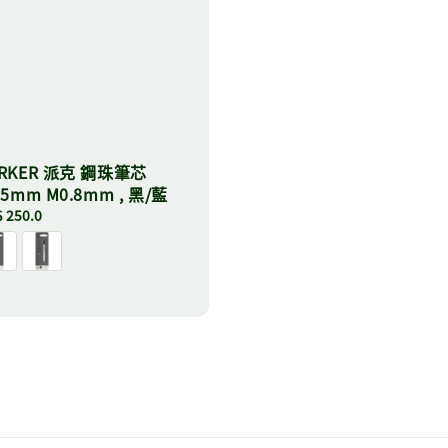
ARKER 派克 鋼珠筆芯
.5mm M0.8mm , 黑/藍
ular
 250.0
ce