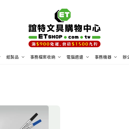
紙製品
事務檔案收納
電腦週邊
事務機器
辦