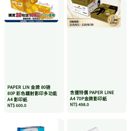
PAPER LIN 金牌 80磅
含運特價 PAPER LINE
80P 彩色鐳射影印多功能
A4 70P金牌影印紙
A4 影印紙
Regular
NT$ 498.0
Regular
NT$ 600.0
price
price