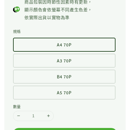
商品包裝因時節性因素時有更新，
顯示顏色會依螢幕不同產生色差，
依實際出貨以實物為準
規格
A4 70P
A3 70P
B4 70P
A5 70P
數量