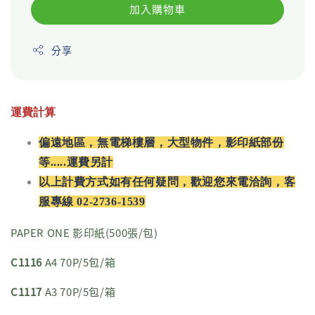
加入購物車
分享
運費計算
偏遠地區，無電梯樓層，大型物件，影印紙部份
等.....運費另計
以上計費方式如有任何疑問，歡迎您來電洽詢，客
服專線 02-2736-1539
PAPER ONE 影印紙(500張/包)
C1116
A4 70P/5包/箱
C1117
A3 70P/5包/箱