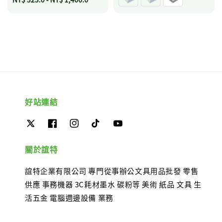
price
好站連結
關於誼特
誼特企業有限公司 專門從事辦公文具用品批發 零售
供應 事務機器 3C耗材墨水 碳粉等 美術 紙品 文具 生
活五金 電腦週邊設備 業務