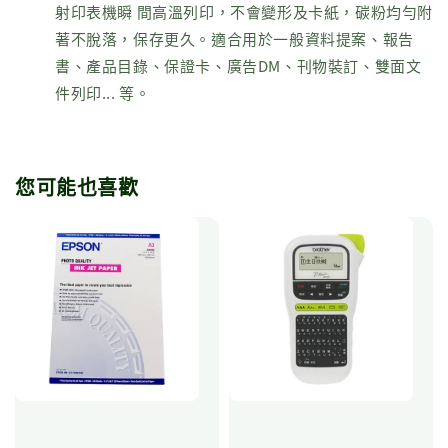
射印表機瞬 間高溫列印，不會變形及卡紙，碳粉均勻附
著不脫落，保存更久。適合用於一般資料提案、報告
書、產品目錄、保證卡、廣告DM、刊物裝訂、雙面文
件列印... 等。
您可能也喜歡