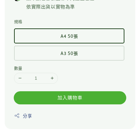
依實際出貨以實物為準
規格
A4 50張
A3 50張
數量
加入購物車
分享