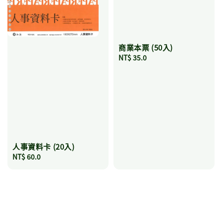
商業本票 (50入)
Regular
NT$ 35.0
price
人事資料卡 (20入)
Regular
NT$ 60.0
price