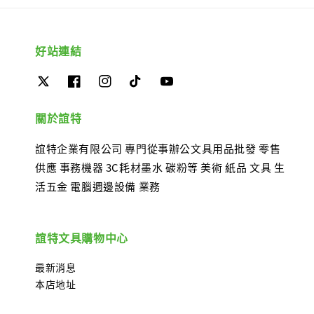
好站連結
關於誼特
誼特企業有限公司 專門從事辦公文具用品批發 零售
供應 事務機器 3C耗材墨水 碳粉等 美術 紙品 文具 生
活五金 電腦週邊設備 業務
誼特文具購物中心
最新消息
本店地址