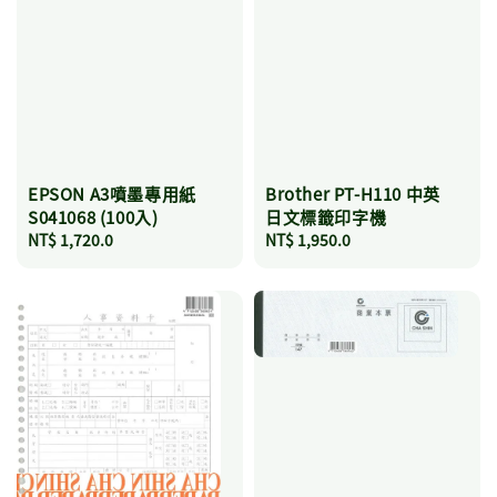
EPSON A3噴墨專用紙
Brother PT-H110 中英
S041068 (100入)
日文標籤印字機
Regular
NT$ 1,720.0
Regular
NT$ 1,950.0
price
price