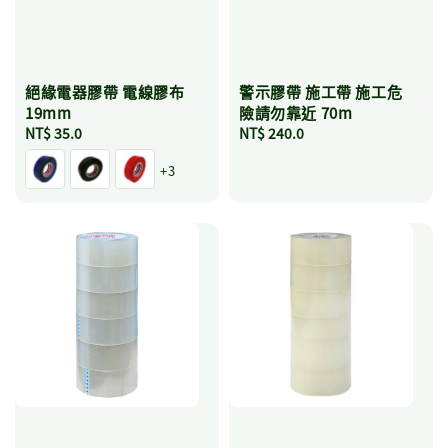
絕緣電器膠帶 電線膠布
警示膠帶 施工帶 施工危
19mm
險請勿靠近 70m
Regular
NT$ 35.0
Regular
NT$ 240.0
price
price
+3