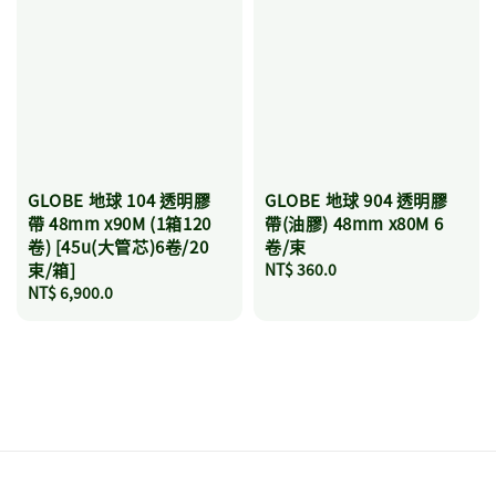
GLOBE 地球 104 透明膠
GLOBE 地球 904 透明膠
帶 48mm x90M (1箱120
帶(油膠) 48mm x80M 6
卷) [45u(大管芯)6卷/20
卷/束
束/箱]
Regular
NT$ 360.0
Regular
NT$ 6,900.0
price
price