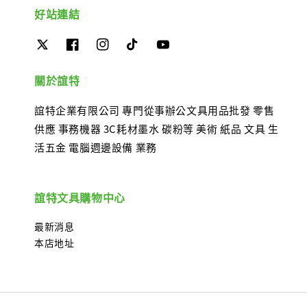
好站連結
關於誼特
誼特企業有限公司 專門從事辦公文具用品批發 零售
供應 事務機器 3C耗材墨水 碳粉等 美術 紙品 文具 生
活五金 電腦週邊設備 業務
誼特文具購物中心
最新消息
本店地址