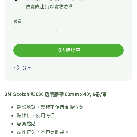
依實際出貨以實物為準
數量
加入購物車
分享
3M Scotch #3036 透明膠帶 60mm x 40y 6卷/束
愛護地球，製程不使用有機溶劑
黏性佳，使用方便
容易黏貼
黏性持久，不容易斷裂。