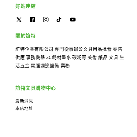
好站連結
關於誼特
誼特企業有限公司 專門從事辦公文具用品批發 零售
供應 事務機器 3C耗材墨水 碳粉等 美術 紙品 文具 生
活五金 電腦週邊設備 業務
誼特文具購物中心
最新消息
本店地址