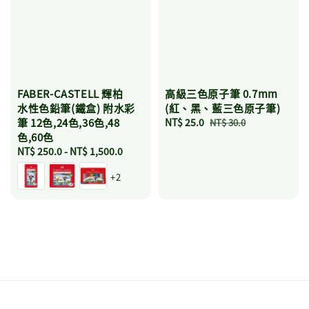
FABER-CASTELL 輝柏
高級三色原子筆 0.7mm
水性色鉛筆(鐵盒) 附水彩
(紅、黑、藍三色原子筆)
筆 12色,24色,36色,48
Sale
NT$ 25.0
Regular
NT$ 30.0
色,60色
price
price
Regular
NT$ 250.0
-
NT$ 1,500.0
price
+2