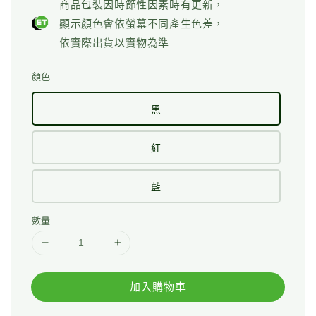
商品包裝因時節性因素時有更新，
顯示顏色會依螢幕不同產生色差，
依實際出貨以實物為準
顏色
黑
紅
藍
數量
加入購物車