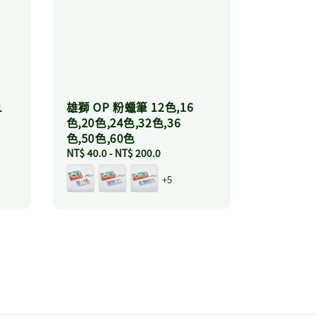
1
雄獅 OP 粉蠟筆 12色,16
色,20色,24色,32色,36
粉
色,50色,60色
Regular
NT$ 40.0
-
NT$ 200.0
price
+5