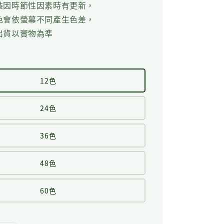
裝因時節性因素時有更新，
色會依螢幕不同產生色差，
出貨以實物為準
12色
24色
36色
48色
60色