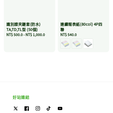
識別證夾鏈套(防水)
連續報表紙(80col) 4P四
TA,TD,TL型 (50個)
聯
Regular
NT$ 500.0
-
NT$ 1,000.0
Regular
NT$ 540.0
price
price
好站連結