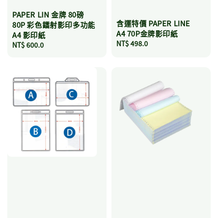
PAPER LIN 金牌 80磅
含運特價 PAPER LINE
80P 彩色鐳射影印多功能
A4 70P金牌影印紙
A4 影印紙
Regular
NT$ 498.0
Regular
NT$ 600.0
price
price