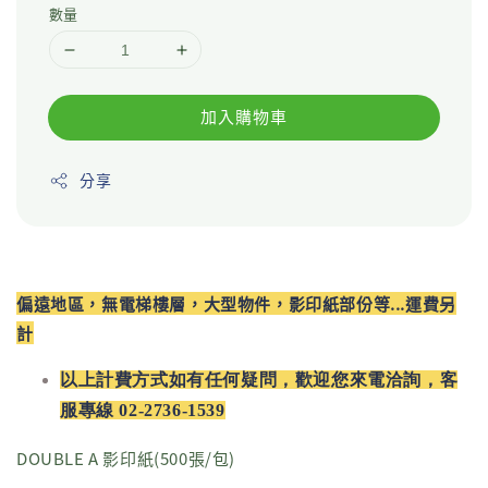
數量
加入購物車
分享
偏遠地區，無電梯樓層，大型物件，影印紙部份等...運費另
計
以上計費方式如有任何疑問，歡迎您來電洽詢，客
服專線 02-2736-1539
DOUBLE A 影印紙(500張/包)