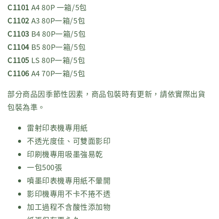
C1101
A4 80P 一箱/5包
C1102
A3 80P一箱/5包
C1103
B4 80P一箱/5包
C1104
B5 80P一箱/5包
C1105
LS 80P一箱/5包
C1106
A4 70P一箱/5包
部分商品因季節性因素，商品包裝時有更新，請依實際出貨
包裝為準。
雷射印表機專用紙
不透光度佳、可雙面影印
印刷機專用吸墨強易乾
一包500張
噴墨印表機專用紙不暈開
影印機專用不卡不捲不透
加工過程不含酸性添加物