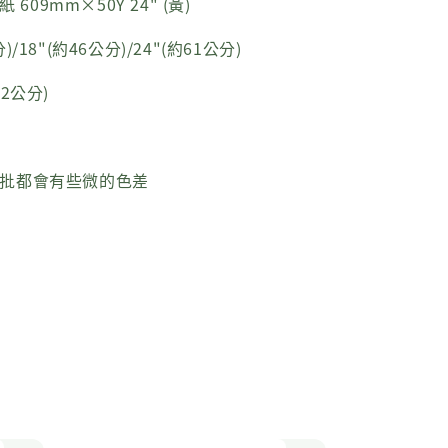
 609mm×50Y 24" (黃)
)/18"(約46公分)/24"(約61公分)
72公分)
每批都會有些微的色差