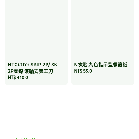
NTCutter SKIP-2P/ SK-
N次貼 九色指示型標籤紙
2P虛線 滾輪式美工刀
Regular
NT$ 55.0
Regular
NT$ 440.0
price
price