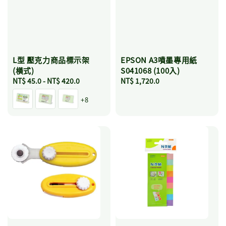
L型 壓克力商品標示架
EPSON A3噴墨專用紙
(橫式)
S041068 (100入)
Regular
NT$ 45.0
-
NT$ 420.0
Regular
NT$ 1,720.0
price
price
+8