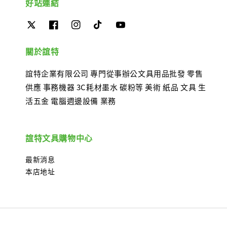
好站連結
關於誼特
誼特企業有限公司 專門從事辦公文具用品批發 零售
供應 事務機器 3C耗材墨水 碳粉等 美術 紙品 文具 生
活五金 電腦週邊設備 業務
誼特文具購物中心
最新消息
本店地址