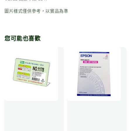
圖片樣式僅供參考，以實品為準
您可能也喜歡