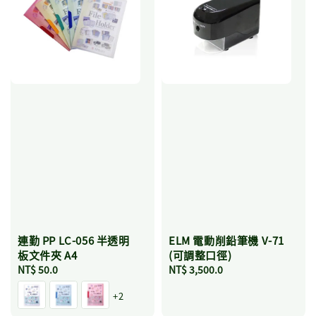
連勤 PP LC-056 半透明
ELM 電動削鉛筆機 V-71
板文件夾 A4
(可調整口徑)
Regular
NT$ 50.0
Regular
NT$ 3,500.0
price
price
+2