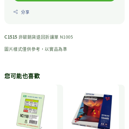
分享
C1515
非碳銷貨退回折讓單 N1005
圖片樣式僅供參考，以實品為準
您可能也喜歡