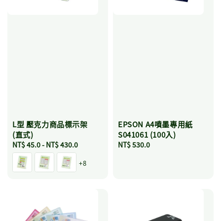
L型 壓克力商品標示架
EPSON A4噴墨專用紙
(直式)
S041061 (100入)
Regular
NT$ 45.0
-
NT$ 430.0
Regular
NT$ 530.0
price
price
+8