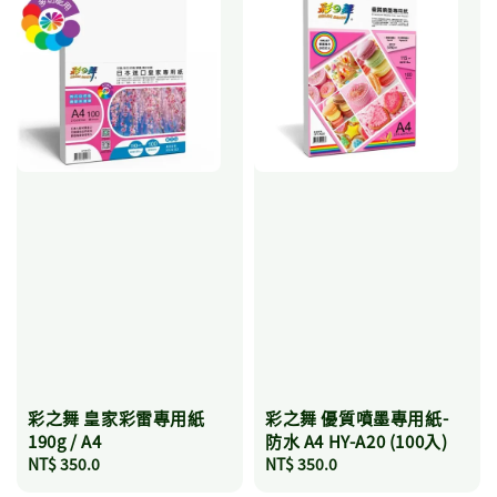
彩之舞 皇家彩雷專用紙
彩之舞 優質噴墨專用紙-
190g / A4
防水 A4 HY-A20 (100入)
Regular
NT$ 350.0
Regular
NT$ 350.0
price
price