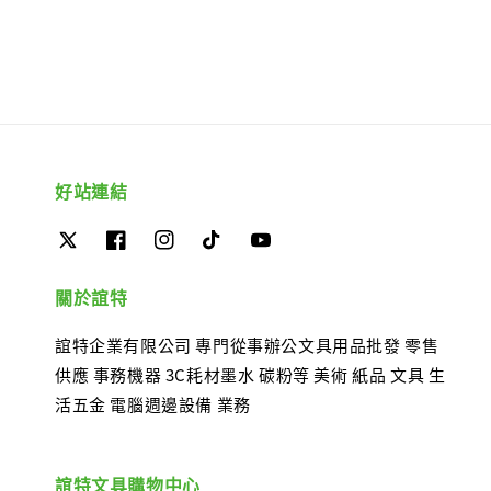
好站連結
關於誼特
誼特企業有限公司 專門從事辦公文具用品批發 零售
供應 事務機器 3C耗材墨水 碳粉等 美術 紙品 文具 生
活五金 電腦週邊設備 業務
誼特文具購物中心