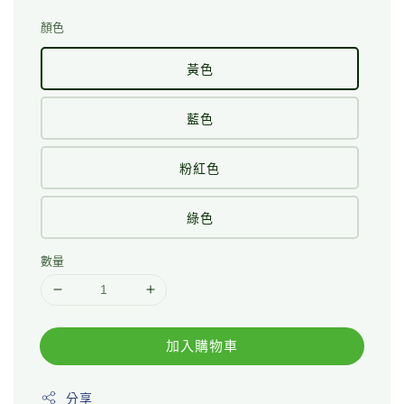
顏色
黃色
藍色
粉紅色
綠色
數量
加入購物車
分享