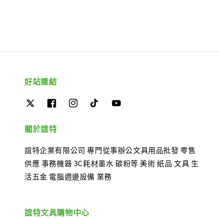
好站連結
關於誼特
誼特企業有限公司 專門從事辦公文具用品批發 零售
供應 事務機器 3C耗材墨水 碳粉等 美術 紙品 文具 生
活五金 電腦週邊設備 業務
誼特文具購物中心