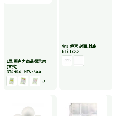
會計傳票 封面,封底
Regular
NT$ 180.0
price
L型 壓克力商品標示架
(直式)
Regular
NT$ 45.0
-
NT$ 430.0
price
+8