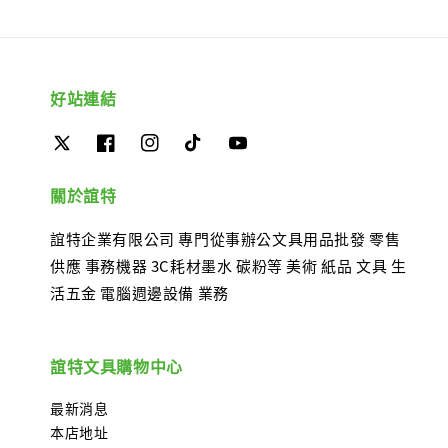
好站連結
關於誼特
誼特企業有限公司 專門從事辦公文具用品批發 零售
供應 事務機器 3C耗材墨水 碳粉等 美術 紙品 文具 生
活五金 電腦週邊設備 業務
誼特文具購物中心
最新消息
本店地址