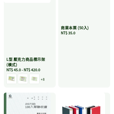
商業本票 (50入)
Regular
NT$ 35.0
price
L型 壓克力商品標示架
(橫式)
Regular
NT$ 45.0
-
NT$ 420.0
price
+8