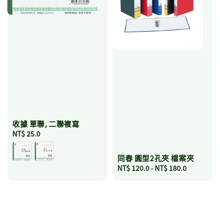
收據 單聯, 二聯複寫
Regular
NT$ 25.0
price
同春 圓型2孔夾 檔案夾
Regular
NT$ 120.0
-
NT$ 180.0
price