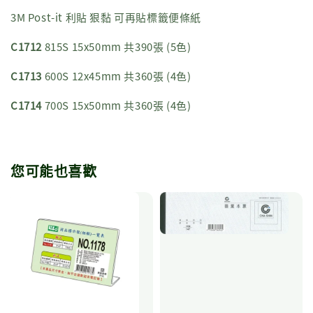
3M Post-it 利貼 狠黏 可再貼標籤便條紙
C1712
815S 15x50mm 共390張 (5色)
C1713
600S 12x45mm 共360張 (4色)
C1714
700S 15x50mm 共360張 (4色)
您可能也喜歡