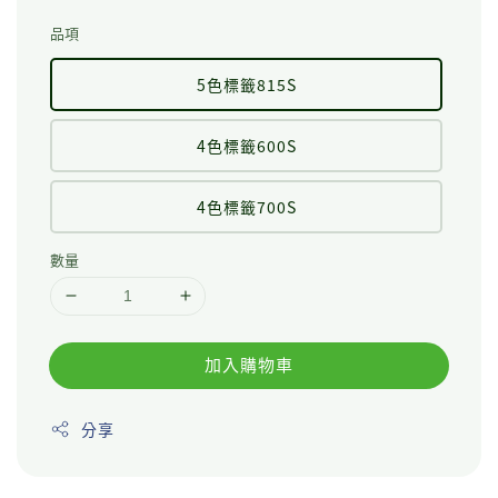
品項
5色標籤815S
4色標籤600S
4色標籤700S
數量
加入購物車
分享