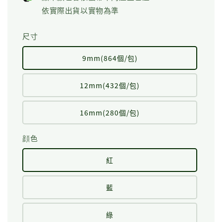
依實際出貨以實物為準
尺寸
9mm(864個/包)
12mm(432個/包)
16mm(280個/包)
顔色
紅
藍
綠