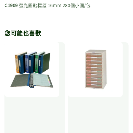
C1909
螢光圓點標籤 16mm 280個小圓/包
您可能也喜歡