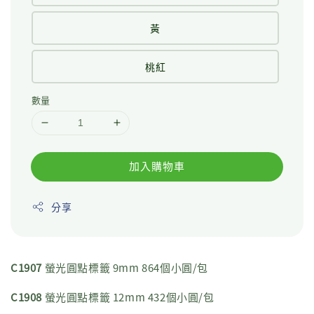
黃
桃紅
數量
加入購物車
分享
C1907
螢光圓點標籤 9mm 864個小圓/包
C1908
螢光圓點標籤 12mm 432個小圓/包