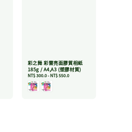
彩之舞 彩雷亮面膠質相紙
185g / A4,A3 (塑膠材質)
Regular
NT$ 300.0
-
NT$ 550.0
price