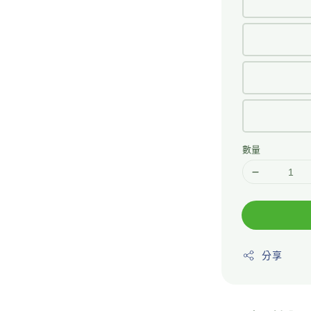
數量
分享