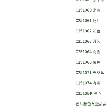
C251060
米黃
C251061
粉紅
C251062
灰色
C251063
淺藍
C251064
膚色
C251066
紫色
C251071
天空藍
C251074
咖啡
C2510BK
黑色
圖片顏色有些許