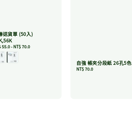
聯送貨單 (50入)
K,56K
ular
 55.0
-
NT$ 70.0
ce
自強 帳夾分段紙 26孔5色
Regular
NT$ 70.0
price