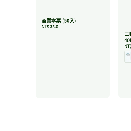
商業本票 (50入)
Regular
NT$ 35.0
price
三
40
Reg
NT$
pri