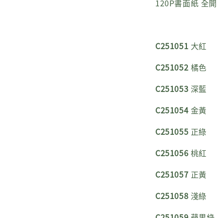
120P書面紙 全開
C251051
大紅
C251052
橘色
C251053
深藍
C251054
金黃
C251055
正綠
C251056
桃紅
C251057
正黃
C251058
淺綠
C251059
蘋果綠