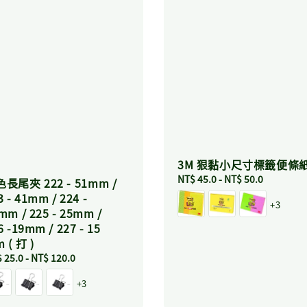
3M 狠黏小尺寸標籤便條
Regular
NT$ 45.0
-
NT$ 50.0
長尾夾 222 - 51mm /
price
3 - 41mm / 224 -
+3
mm / 225 - 25mm /
6 -19mm / 227 - 15
 ( 打 )
ular
 25.0
-
NT$ 120.0
ce
+3