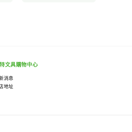
特文具購物中心
新消息
店地址