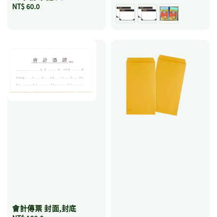
Regular
NT$ 60.0
price
price
會計傳票 封面,封底