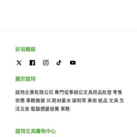
好站連結
關於誼特
誼特企業有限公司 專門從事辦公文具用品批發 零售
供應 事務機器 3C耗材墨水 碳粉等 美術 紙品 文具 生
活五金 電腦週邊設備 業務
誼特文具購物中心