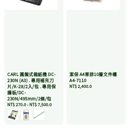
CARL 圓盤式裁紙機 DC-
潔保 A4單排10層文件櫃
230N (A3) . 專用補充刀
A4-7110
片/K-28/2入/包 . 專用保
Regular
NT$ 2,400.0
護板/DC-
price
230N/495mm/2條/包
Regular
NT$ 270.0
-
NT$ 7,500.0
price