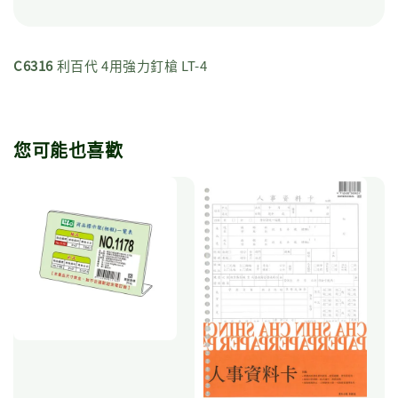
C6316
利百代 4用強力釘槍 LT-4
您可能也喜歡