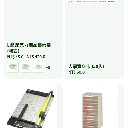
L型 壓克力商品標示架
(橫式)
Regular
NT$ 45.0
-
NT$ 420.0
price
人事資料卡 (20入)
+8
Regular
NT$ 60.0
price