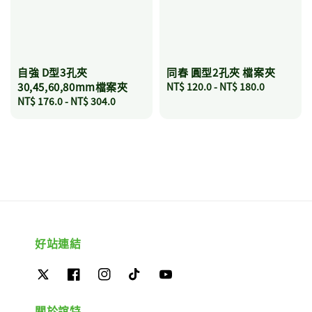
自強 D型3孔夾
同春 圓型2孔夾 檔案夾
30,45,60,80mm檔案夾
Regular
NT$ 120.0
-
NT$ 180.0
Regular
NT$ 176.0
-
NT$ 304.0
price
price
好站連結
關於誼特