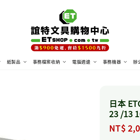
紙製品
事務檔案收納
電腦週邊
事務機器
辦
日本 ET
23 /13 
Regula
NT$ 2,0