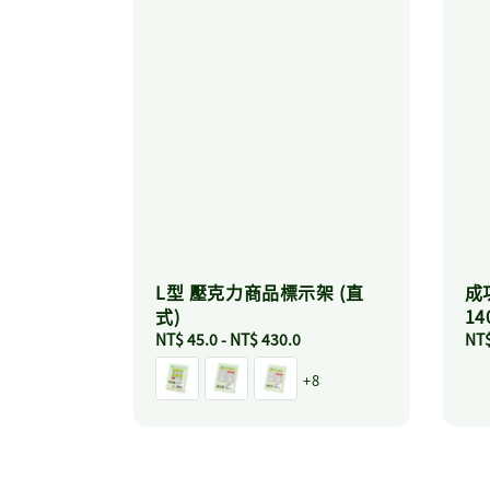
L型 壓克力商品標示架 (直
成
式)
14
Regular
NT$ 45.0
-
NT$ 430.0
Reg
NT$
price
pri
+8