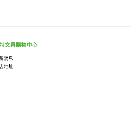
特文具購物中心
新消息
店地址