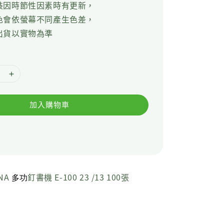
裝因時節性因素時有更新，
色會依螢幕不同產生色差，
出貨以實物為準
加入購物車
NA
釘書機 E-100 23 /13 100張
多功