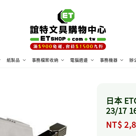
紙製品
事務檔案收納
電腦週邊
事務機器
辦
日本 ET
23/17 
Regula
NT$ 2,8