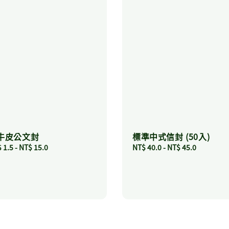
牛皮公文封
標準中式信封 (50入)
ular
 1.5
-
NT$ 15.0
Regular
NT$ 40.0
-
NT$ 45.0
ce
price