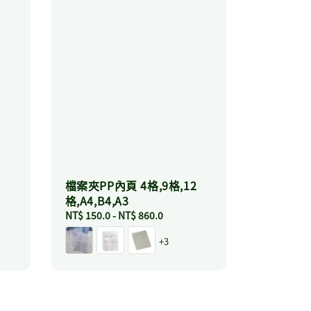
檔案夾PP內頁 4格,9格,12
格,A4,B4,A3
Regular
NT$ 150.0
-
NT$ 860.0
price
+3