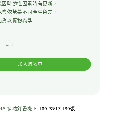
裝因時節性因素時有更新，
色會依螢幕不同產生色差，
出貨以實物為準
加入購物車
NA 多功釘書機 E-
160 23/17 160張