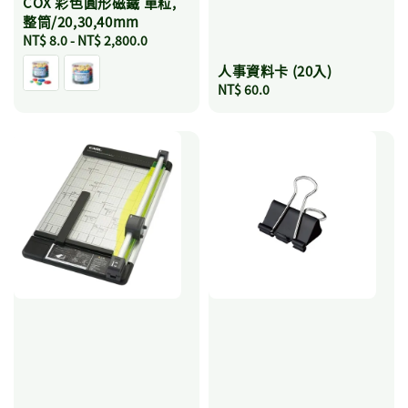
COX 彩色圓形磁鐵 單粒,
整筒/20,30,40mm
Regular
NT$ 8.0
-
NT$ 2,800.0
price
人事資料卡 (20入)
Regular
NT$ 60.0
price