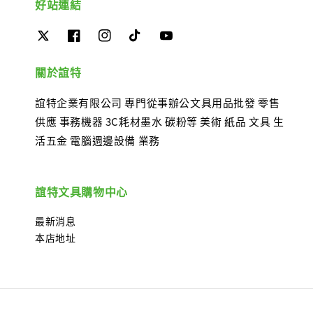
好站連結
關於誼特
誼特企業有限公司 專門從事辦公文具用品批發 零售
供應 事務機器 3C耗材墨水 碳粉等 美術 紙品 文具 生
活五金 電腦週邊設備 業務
誼特文具購物中心
最新消息
本店地址