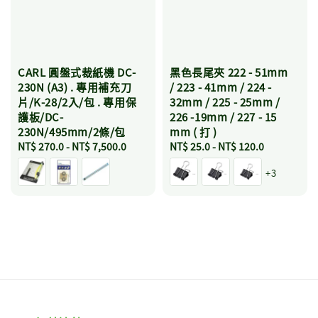
CARL 圓盤式裁紙機 DC-
黑色長尾夾 222 - 51mm
230N (A3) . 專用補充刀
/ 223 - 41mm / 224 -
片/K-28/2入/包 . 專用保
32mm / 225 - 25mm /
護板/DC-
226 -19mm / 227 - 15
230N/495mm/2條/包
mm ( 打 )
Regular
NT$ 270.0
-
NT$ 7,500.0
Regular
NT$ 25.0
-
NT$ 120.0
price
price
+3