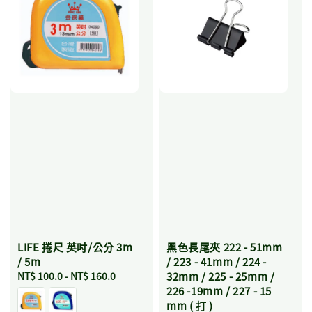
LIFE 捲尺 英吋/公分 3m
黑色長尾夾 222 - 51mm
/ 5m
/ 223 - 41mm / 224 -
Regular
NT$ 100.0
-
NT$ 160.0
32mm / 225 - 25mm /
price
226 -19mm / 227 - 15
mm ( 打 )