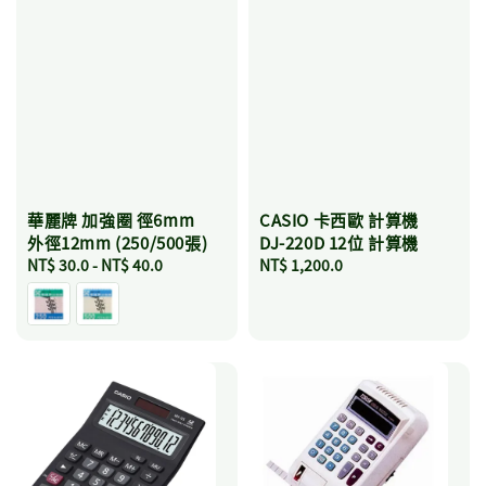
華麗牌 加強圈 徑6mm
CASIO 卡西歐 計算機
外徑12mm (250/500張)
DJ-220D 12位 計算機
Regular
NT$ 30.0
-
NT$ 40.0
Regular
NT$ 1,200.0
price
price