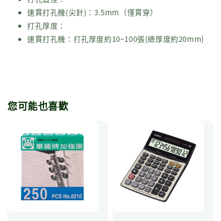
速貫打孔機(尖針)：3.5mm（僅貫穿）
打孔厚度：
速貫打孔機：打孔厚度約10~100張(總厚度約20mm)
您可能也喜歡