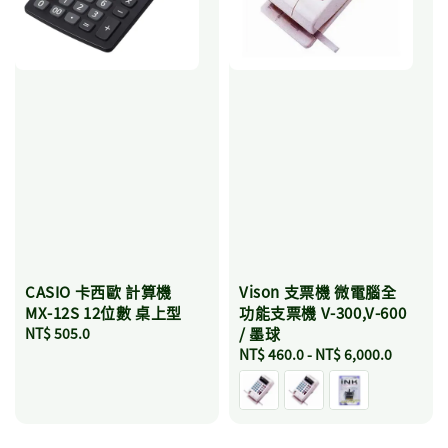
CASIO 卡西歐 計算機
Vison 支票機 微電腦全
MX-12S 12位數 桌上型
功能支票機 V-300,V-600
Regular
NT$ 505.0
/ 墨球
price
Regular
NT$ 460.0
-
NT$ 6,000.0
price