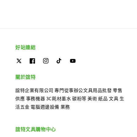
好站連結
關於誼特
誼特企業有限公司 專門從事辦公文具用品批發 零售
供應 事務機器 3C耗材墨水 碳粉等 美術 紙品 文具 生
活五金 電腦週邊設備 業務
誼特文具購物中心