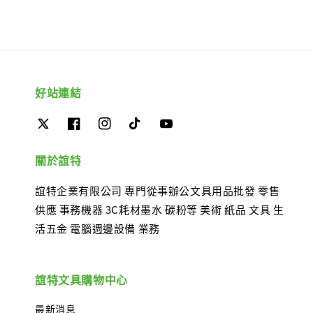
好站連結
關於誼特
誼特企業有限公司 專門從事辦公文具用品批發 零售
供應 事務機器 3C耗材墨水 碳粉等 美術 紙品 文具 生
活五金 電腦週邊設備 業務
誼特文具購物中心
最新消息