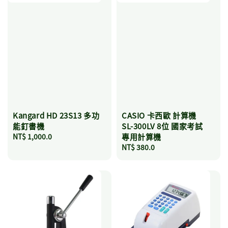
Kangard HD 23S13 多功
CASIO 卡西歐 計算機
能釘書機
SL-300LV 8位 國家考試
Regular
NT$ 1,000.0
專用計算機
price
Regular
NT$ 380.0
price