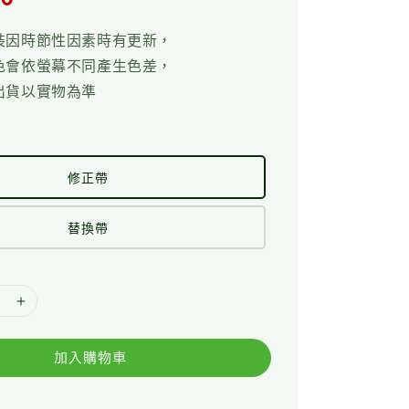
裝因時節性因素時有更新，
色會依螢幕不同產生色差，
出貨以實物為準
修正帶
替換帶
加入購物車