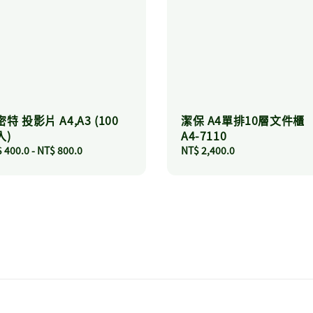
特 投影片 A4,A3 (100
潔保 A4單排10層文件櫃
入)
A4-7110
ular
 400.0
-
NT$ 800.0
Regular
NT$ 2,400.0
ce
price