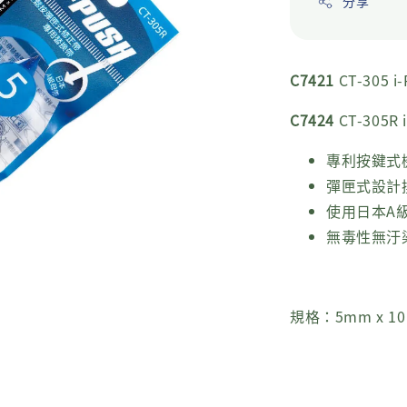
分享
C7421
CT-305
C7424
CT-305
專利按鍵式
彈匣式設計
使用日本A
無毒性無汙
規格：5mm x 1