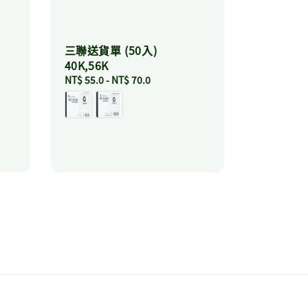
三聯送貨單 (50入)
40K,56K
Regular
NT$ 55.0
-
NT$ 70.0
price