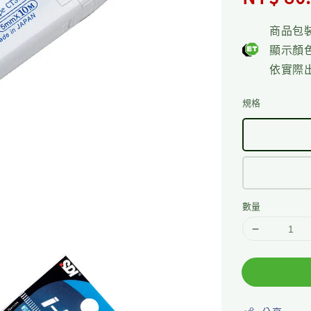
price
商品包
顯示顏
依實際
規格
數量