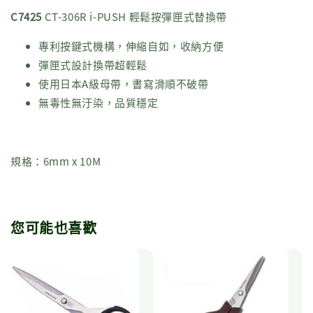
C7425
CT-306R i-PUSH 輕鬆按彈匣式替換帶
專利按鍵式機構，伸縮自如，收納方便
彈匣式設計換帶超輕鬆
使用日本A級母帶，書寫滑順不破帶
無毒性無汙染，品質穩定
規格：6mm x 10M
您可能也喜歡