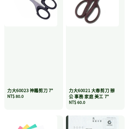
力大60021 大春剪刀 辦
力大60023 神鵰剪刀 7"
公 事務 家庭 美工 7"
Regular
NT$ 80.0
Regular
NT$ 60.0
price
price