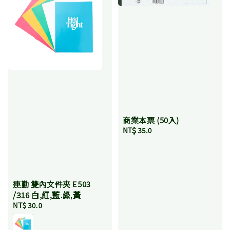
商業本票 (50入)
Regular
NT$ 35.0
price
連勤 雙內文件夾 E503
/316 白,紅,藍.綠,黃
Regular
NT$ 30.0
price