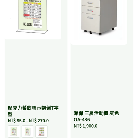
壓克力餐飲標示架倒T字
潔保 三層活動櫃 灰色
型
OA-436
Regular
NT$ 85.0
-
NT$ 270.0
Regular
NT$ 1,900.0
price
price