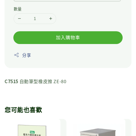
數量
加入購物車
分享
C7515
自動筆型橡皮擦 ZE-80
您可能也喜歡