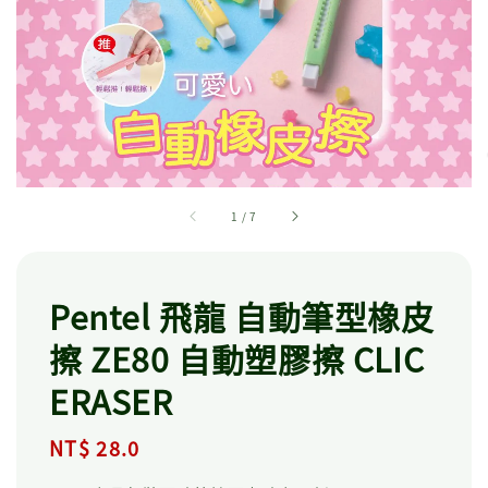
1
/
7
Pentel 飛龍 自動筆型橡皮
擦 ZE80 自動塑膠擦 CLIC
ERASER
Regular
NT$ 28.0
price