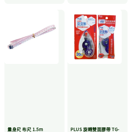
量身尺 布尺 1.5m
PLUS 旋轉雙面膠帶 TG-