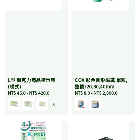
L型 壓克力商品標示架
COX 彩色圓形磁鐵 單粒,
(橫式)
整筒/20,30,40mm
Regular
NT$ 45.0
-
NT$ 420.0
Regular
NT$ 8.0
-
NT$ 2,800.0
price
price
+8