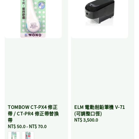
TOMBOW CT-PX4 修正
ELM 電動削鉛筆機 V-71
帶 / CT-PR4 修正帶替換
(可調整口徑)
帶
Regular
NT$ 3,500.0
Regular
NT$ 50.0
-
NT$ 70.0
price
price