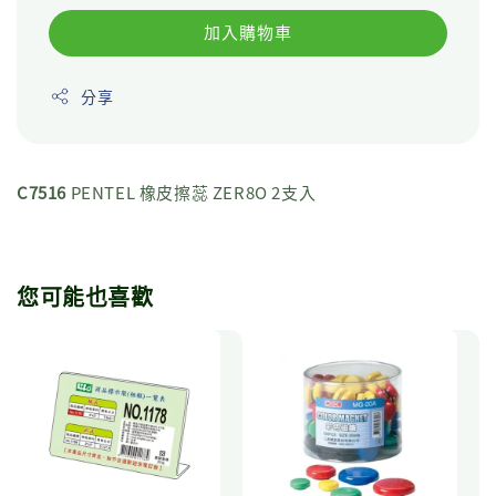
加入購物車
分享
C7516
PENTEL 橡皮擦蕊 ZER8O 2支入
您可能也喜歡