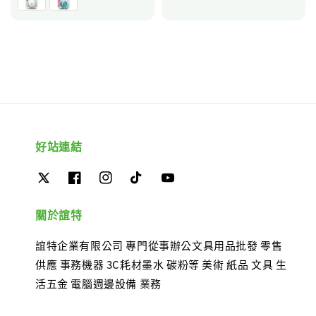
好站連結
關於誼特
誼特企業有限公司 專門從事辦公文具用品批發 零售
供應 事務機器 3C耗材墨水 碳粉等 美術 紙品 文具 生
活五金 電腦週邊設備 業務