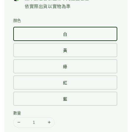
依實際出貨以實物為準
顏色
白
黃
綠
紅
藍
數量