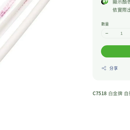
顯示顏
依實際
數量
分享
C7518
白金牌 自