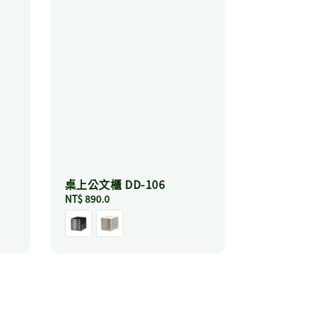
桌上公文櫃 DD-106
Regular
NT$ 890.0
price