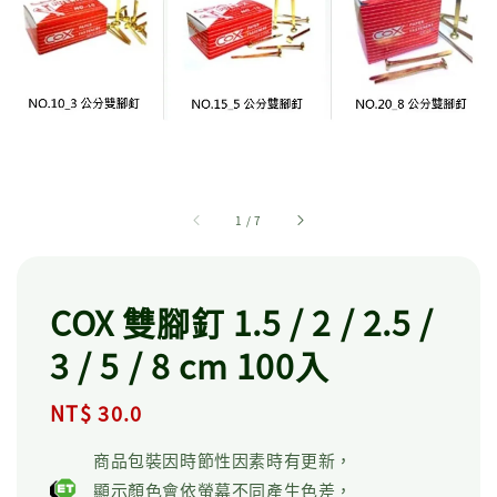
1
/
7
COX 雙腳釘 1.5 / 2 / 2.5 /
3 / 5 / 8 cm 100入
Regular
NT$ 30.0
price
商品包裝因時節性因素時有更新，
顯示顏色會依螢幕不同產生色差，