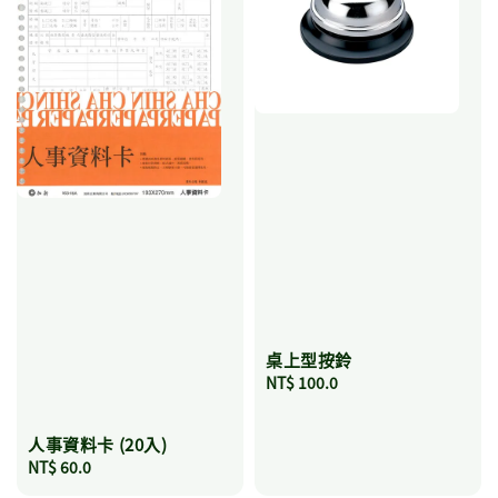
桌上型按鈴
Regular
NT$ 100.0
price
人事資料卡 (20入)
Regular
NT$ 60.0
price