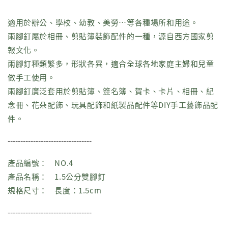
適用於辦公、學校、幼教、美勞…等各種場所和用途。
兩腳釘屬於相冊、剪貼簿裝飾配件的一種，源自西方國家剪
報文化。
兩腳釘種類繁多，形狀各異，適合全球各地家庭主婦和兒童
做手工使用。
兩腳釘廣泛套用於剪貼簿、簽名簿、賀卡、卡片、相冊、紀
念冊、花朵配飾、玩具配飾和紙製品配件等DIY手工藝飾品配
件。
---------------------------------
產品編號：
NO.4
產品名稱：
1.5公分雙腳釘
規格尺寸：
長度：1.5cm
---------------------------------