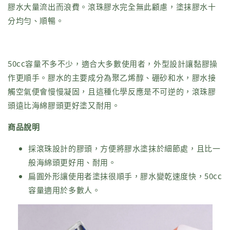
膠水大量流出而浪費。滾珠膠水完全無此顧慮，塗抹膠水十
分均勻、順暢。
50cc容量不多不少，適合大多數使用者，外型設計讓黏膠操
作更順手。膠水的主要成分為聚乙烯醇、硼砂和水，膠水接
觸空氣便會慢慢凝固，且這種化學反應是不可逆的，滾珠膠
頭遠比海綿膠頭更好塗又耐用。
商品說明
採滾珠設計的膠頭，方便將膠水塗抹於細節處，且比一
般海綿頭更好用、耐用。
扁圓外形讓使用者塗抹很順手，膠水變乾速度快，50cc
容量適用於多數人。