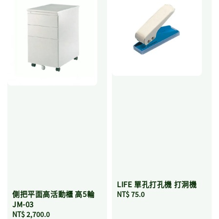
LIFE 單孔打孔機 打洞機
側把平面高活動櫃 高5輪
Regular
NT$ 75.0
JM-03
price
Regular
NT$ 2,700.0