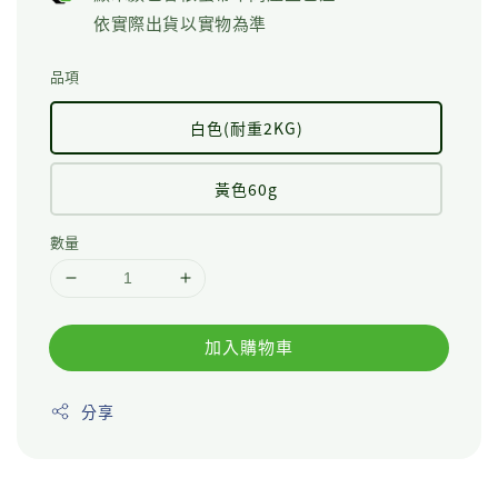
依實際出貨以實物為準
品項
白色(耐重2KG)
黃色60g
數量
加入購物車
分享