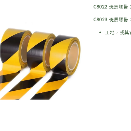
C8022
斑馬膠帶 2
C8023
斑馬膠帶 2
工地，或其