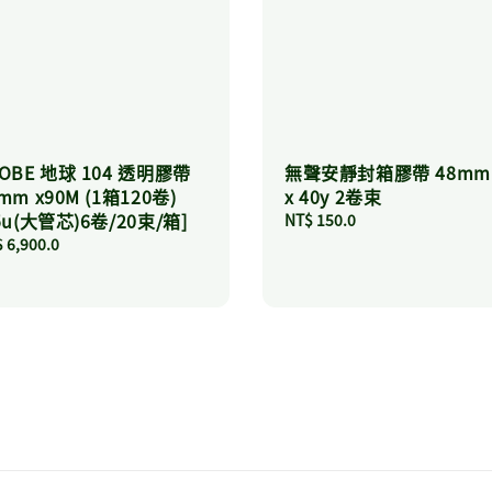
OBE 地球 104 透明膠帶
無聲安靜封箱膠帶 48mm
mm x90M (1箱120卷)
x 40y 2卷束
5u(大管芯)6卷/20束/箱]
Regular
NT$ 150.0
price
ular
 6,900.0
ce