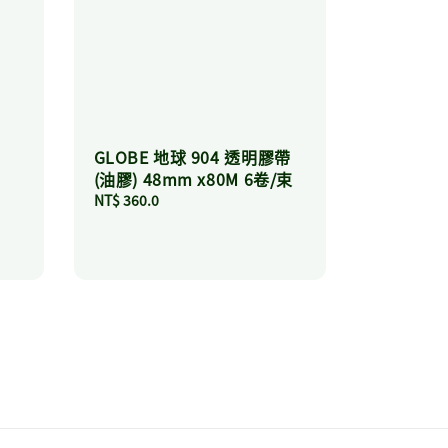
GLOBE 地球 904 透明膠帶
(油膠) 48mm x80M 6卷/束
Regular
NT$ 360.0
price