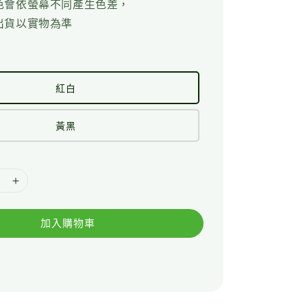
色會依螢幕不同產生色差，
出貨以實物為準
紅白
黃黑
加入購物車