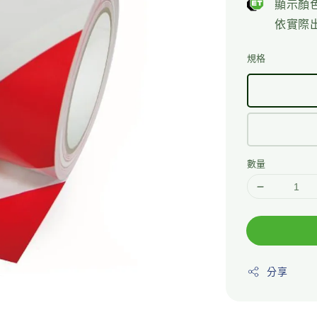
顯示顏
依實際
規格
數量
分享