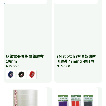
絕緣電器膠帶 電線膠布
3M Scotch 3648 超強透
19mm
明膠帶 48mm x 40M 卷
Regular
NT$ 35.0
Regular
NT$ 65.0
price
price
+3