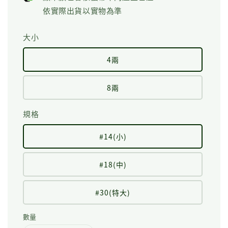
依實際出貨以實物為準
大小
4兩
8兩
規格
#14(小)
#18(中)
#30(特大)
數量