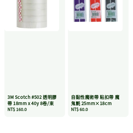
3M Scotch #502 透明膠
自黏性魔術帶 粘扣帶 魔
帶 18mm x 40y 8卷/束
鬼氈 25mm×18cm
Regular
NT$ 160.0
Regular
NT$ 60.0
price
price