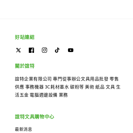
好站連結
關於誼特
誼特企業有限公司 專門從事辦公文具用品批發 零售
供應 事務機器 3C耗材墨水 碳粉等 美術 紙品 文具 生
活五金 電腦週邊設備 業務
誼特文具購物中心
最新消息