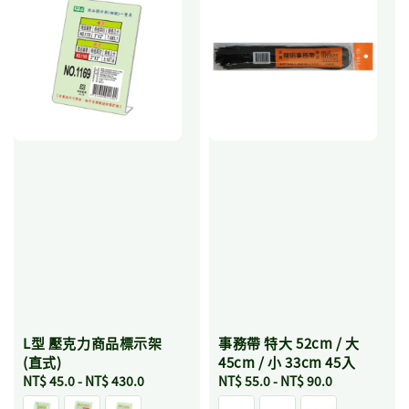
L型 壓克力商品標示架
事務帶 特大 52cm / 大
(直式)
45cm / 小 33cm 45入
Regular
NT$ 45.0
-
NT$ 430.0
Regular
NT$ 55.0
-
NT$ 90.0
price
price