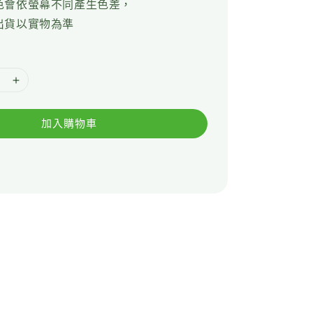
色會依螢幕不同產生色差，
出貨以實物為準
加入購物車