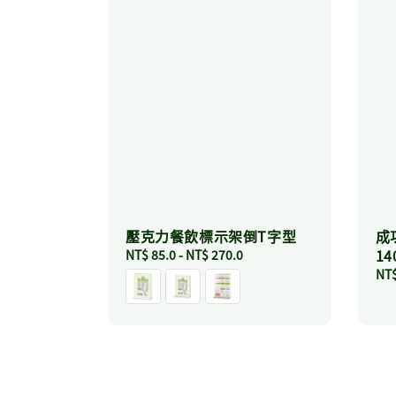
壓克力餐飲標示架倒T字型
成
14
Regular
NT$ 85.0
-
NT$ 270.0
price
Reg
NT$
pri