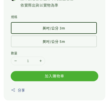
依實際出貨以實物為準
規格
英吋/公分 3m
英吋/公分 5m
數量
加入購物車
分享