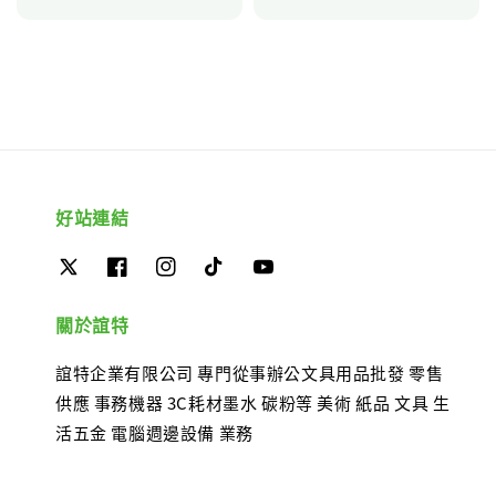
price
好站連結
關於誼特
誼特企業有限公司 專門從事辦公文具用品批發 零售
供應 事務機器 3C耗材墨水 碳粉等 美術 紙品 文具 生
活五金 電腦週邊設備 業務