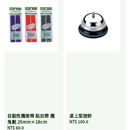
自黏性魔術帶 粘扣帶 魔
桌上型按鈴
鬼氈 25mm×18cm
Regular
NT$ 100.0
Regular
NT$ 60.0
price