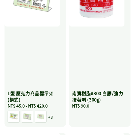
L型 壓克力商品標示架
南寶樹脂#300 白膠/強力
(橫式)
接著劑 (300g)
Regular
NT$ 45.0
-
NT$ 420.0
Regular
NT$ 90.0
price
price
+8