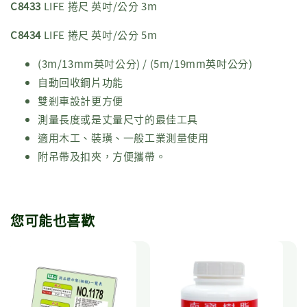
C8433
LIFE 捲尺 英吋/公分 3m
C8434
LIFE 捲尺 英吋/公分 5m
(3m/13mm英吋公分) / (5m/19mm英吋公分)
自動回收鋼片功能
雙剎車設計更方便
測量長度或是丈量尺寸的最佳工具
適用木工、裝璜、一般工業測量使用
附吊帶及扣夾，方便攜帶。
您可能也喜歡