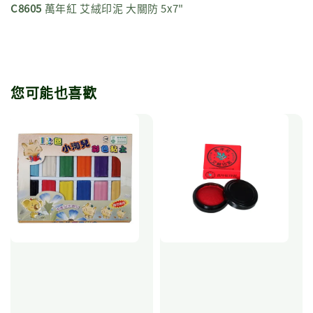
C8605
萬年紅 艾絨印泥 大關防 5x7"
您可能也喜歡