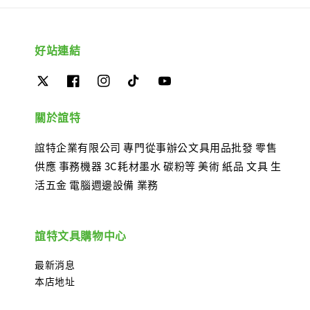
好站連結
關於誼特
誼特企業有限公司 專門從事辦公文具用品批發 零售
供應 事務機器 3C耗材墨水 碳粉等 美術 紙品 文具 生
活五金 電腦週邊設備 業務
誼特文具購物中心
最新消息
本店地址