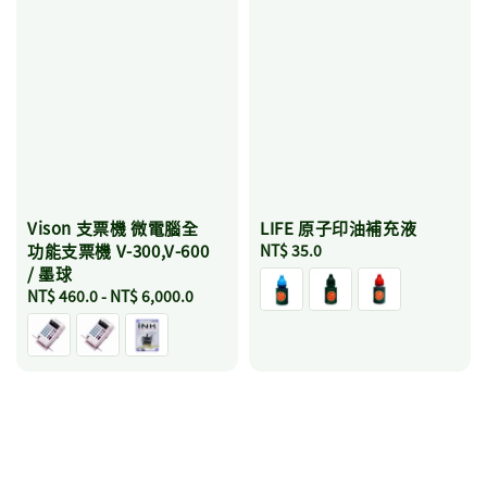
Vison 支票機 微電腦全
LIFE 原子印油補充液
功能支票機 V-300,V-600
Regular
NT$ 35.0
/ 墨球
price
Regular
NT$ 460.0
-
NT$ 6,000.0
price