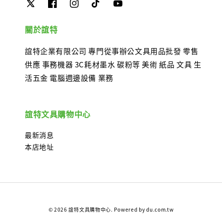
關於誼特
誼特企業有限公司 專門從事辦公文具用品批發 零售
供應 事務機器 3C耗材墨水 碳粉等 美術 紙品 文具 生
活五金 電腦週邊設備 業務
誼特文具購物中心
最新消息
本店地址
© 2026 誼特文具購物中心. Powered by du.com.tw