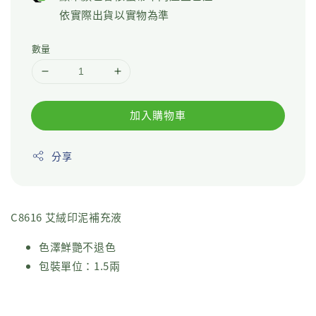
依實際出貨以實物為準
數量
加入購物車
分享
C8616 艾絨印泥補充液
色澤鮮艷不退色
包裝單位：1.5兩