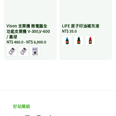
Vison 支票機 微電腦全
LIFE 原子印油補充液
功能支票機 V-300,V-600
Regular
NT$ 35.0
/ 墨球
price
Regular
NT$ 460.0
-
NT$ 6,000.0
price
好站連結