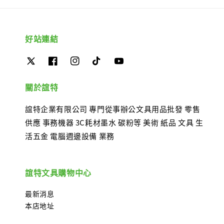
好站連結
關於誼特
誼特企業有限公司 專門從事辦公文具用品批發 零售
供應 事務機器 3C耗材墨水 碳粉等 美術 紙品 文具 生
活五金 電腦週邊設備 業務
誼特文具購物中心
最新消息
本店地址