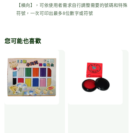
【橫向】，可依使用者需求自行調整需要的號碼和特殊
符號，一次可印出最多8位數字或符號
您可能也喜歡