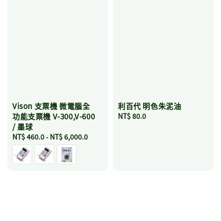
Vison 支票機 微電腦全
利百代 明色朱泥油
功能支票機 V-300,V-600
Regular
NT$ 80.0
/ 墨球
price
Regular
NT$ 460.0
-
NT$ 6,000.0
price