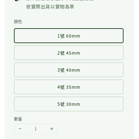
依實際出貨以實物為準
顏色
1號 60mm
2號 45mm
3號 40mm
4號 35mm
5號 30mm
數量