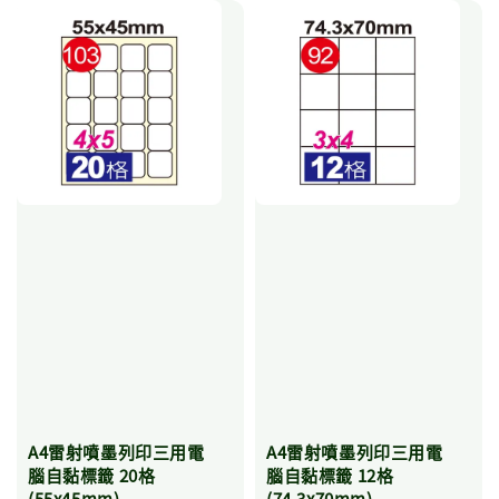
A4雷射噴墨列印三用電
A4雷射噴墨列印三用電
腦自黏標籤 20格
腦自黏標籤 12格
(55x45mm)
(74.3x70mm)