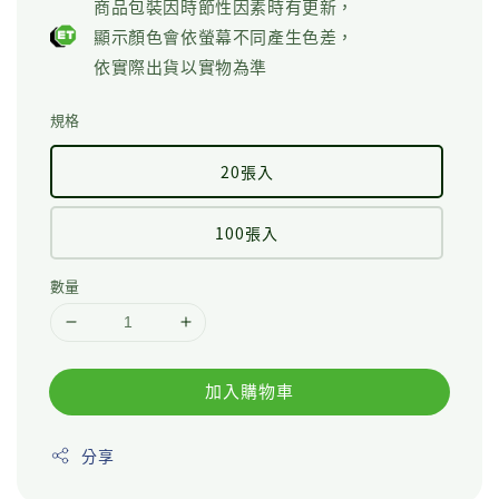
商品包裝因時節性因素時有更新，
顯示顏色會依螢幕不同產生色差，
依實際出貨以實物為準
規格
20張入
100張入
數量
加入購物車
分享