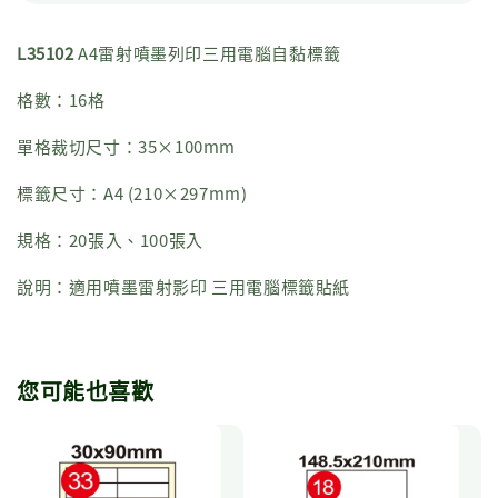
L35102
A4雷射噴墨列印三用電腦自黏標籤
格數：16格
單格裁切尺寸：35×100mm
標籤尺寸：A4 (210×297mm)
規格：20張入、100張入
說明：適用噴墨雷射影印 三用電腦標籤貼紙
您可能也喜歡