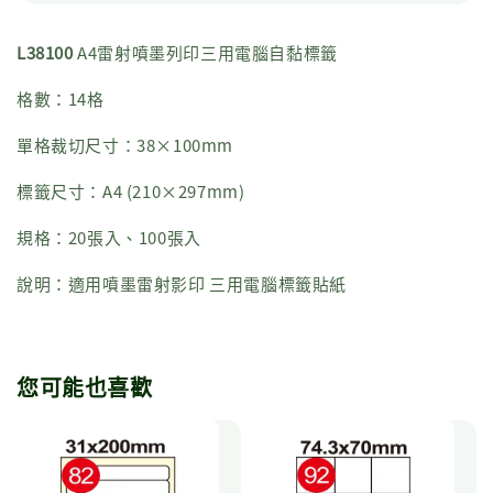
L38100
A4雷射噴墨列印三用電腦自黏標籤
格數：14格
單格裁切尺寸：38×100mm
標籤尺寸：A4 (210×297mm)
規格：20張入、100張入
說明：適用噴墨雷射影印 三用電腦標籤貼紙
您可能也喜歡