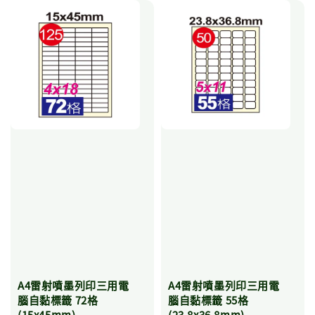
A4雷射噴墨列印三用電
A4雷射噴墨列印三用電
腦自黏標籤 72格
腦自黏標籤 55格
(15x45mm)
(23.8x36.8mm)