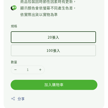
商品包裝因時節性因素時有更新，
顯示顏色會依螢幕不同產生色差，
依實際出貨以實物為準
規格
20張入
100張入
數量
加入購物車
分享